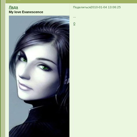
Лада
Поделиться
2010-01-04 13:06:25
My love Evanescence
...
0