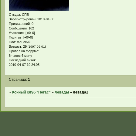
Откуда:
СПБ
Зарегистрирован
: 2010-01-03
Приглашений:
0
Сообщений:
102
Уважение:
[+0/-0]
Позитив:
[+0/-0]
Пол:
Женский
Возраст:
29
[1997-06-01]
Провел на форуме:
8 часов 6 минут
Последний визит:
2010-04-07 19:24:05
Страница:
1
»
Конный Клуб "Пегас"
»
Левады
»
левада2