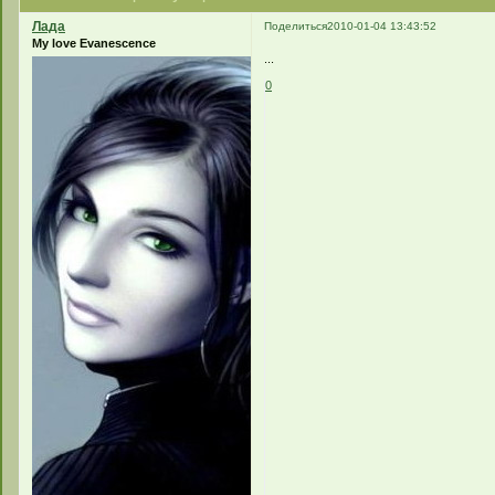
Лада
Поделиться
2010-01-04 13:43:52
My love Evanescence
...
0