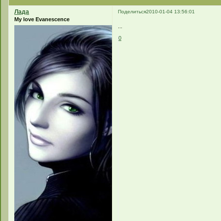
Лада
Поделиться
2010-01-04 13:56:01
My love Evanescence
...
0