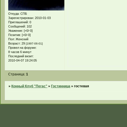
Откуда:
СПБ
Зарегистрирован
: 2010-01-03
Приглашений:
0
Сообщений:
102
Уважение:
[+0/-0]
Позитив:
[+0/-0]
Пол:
Женский
Возраст:
29
[1997-06-01]
Провел на форуме:
8 часов 6 минут
Последний визит:
2010-04-07 19:24:05
Страница:
1
»
Конный Клуб "Пегас"
»
Гостинница
»
гостевая