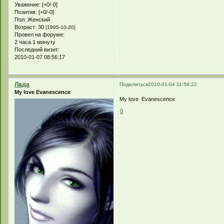
Уважение:
[+0/-0]
Позитив:
[+0/-0]
Пол:
Женский
Возраст:
30
[1995-10-20]
Провел на форуме:
2 часа 1 минуту
Последний визит:
2010-01-07 08:56:17
Лада
Поделиться
2010-01-04 11:58:22
My love Evanescence
My love Evanescence
0