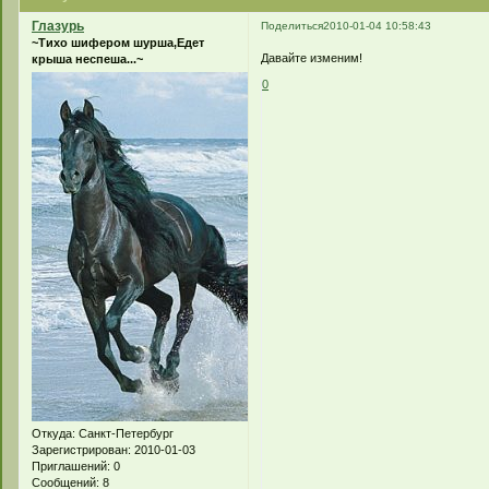
Глазурь
Поделиться
2010-01-04 10:58:43
~Тихо шифером шурша,Едет
Давайте изменим!
крыша неспеша...~
0
Откуда:
Санкт-Петербург
Зарегистрирован
: 2010-01-03
Приглашений:
0
Сообщений:
8