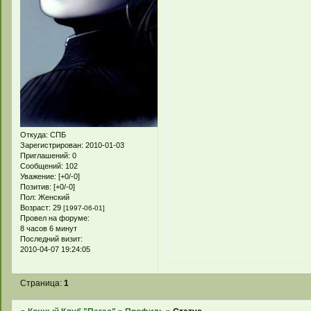
Откуда:
СПБ
Зарегистрирован
: 2010-01-03
Приглашений:
0
Сообщений:
102
Уважение:
[+0/-0]
Позитив:
[+0/-0]
Пол:
Женский
Возраст:
29
[1997-06-01]
Провел на форуме:
8 часов 6 минут
Последний визит:
2010-04-07 19:24:05
Страница:
1